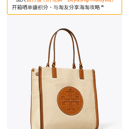
开箱哂单赚积分、与淘友分享海淘攻略 ❞