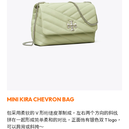
MINI KIRA CHEVRON BAG
包采用柔软的 V 形绗缝皮革制成，左右两个方向的斜线
拼在一起形成简单柔和的对比，正面饰有银色双 T logo，
可以肩背或斜挎～