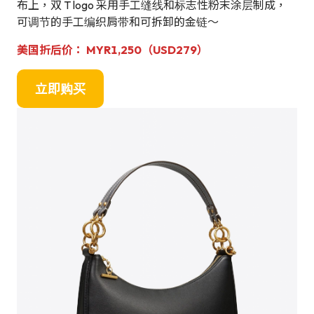
布上，双 T logo 采用手工缝线和标志性粉末涂层制成，
可调节的手工编织肩带和可拆卸的金链～
美国折后价： MYR1,250（USD279）
立即购买