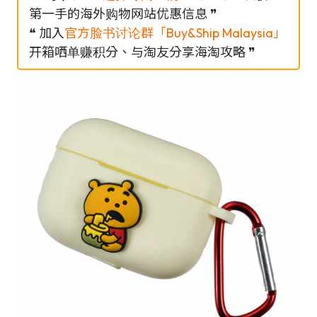
第一手的海外购物网站优惠信息 ❞
❝ 加入
官方脸书讨论群「Buy&Ship Malaysia」
开箱哂单赚积分、与淘友分享海淘攻略 ❞