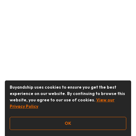
Buyandship uses cookies to ensure you get the best
experience on our website. By continuing to browse this
website, you agree to our use of cookies.
View our
Privacy Policy
OK