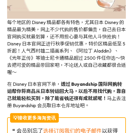
每个地区的 Disney 精品都各有特色，尤其日本 Disney 的
精品最为精美，网上不少代购的售价都偏贵，自己去日本
官网购买就最划算，还不用担心要与其他人斗快抢购！
Disney 日本官网正进行秋季促销优惠，特价区精品低至 5
折起！人气西村雄二插画系列、《阿拉丁 Aladdin》、
《光年正传》等迪士尼卡通精品超过 2500 件任你选～快
去把可爱的精品带回家吧，不论送人或自己收藏都很合适
喔～
在 Disney 日本官网下单，
透过 Buyandship 国际网购转
运帮你将商品从日本转运回大马，以后不用找代购，靠自
己就能轻松买到，除了能省钱还很有成就感呢！
马上去注
册 Buyandship 会员取日本仓库地址吧。
💡接收更多海淘资讯
❝ 会员别忘了
选择订阅我们的电子邮件
以获得