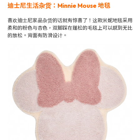
迪士尼生活杂货：Minnie Mouse 地毯
喜欢迪士尼家品杂货的话就有惊喜了！这款米妮地毯采用
柔和的粉色与杏色，双脚踩在蓬松的毛毯上可以感到无比
的放松。背面有防滑设计。