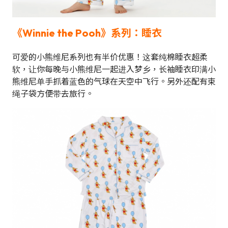
《
Winnie the Pooh
》系列：睡衣
可爱的小熊维尼系列也有半价优惠！这套纯棉睡衣超柔
软，让你每晚与小熊维尼一起进入梦乡，长袖睡衣印满小
熊维尼单手抓着蓝色的气球在天空中飞行。另外还配有束
绳子袋方便带去旅行。