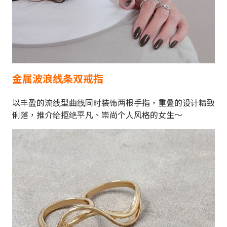
金属波浪线条双戒指
以丰盈的流线型曲线同时装饰两根手指，重叠的设计精致
俐落，推介给拒绝平凡、崇尚个人风格的女生～