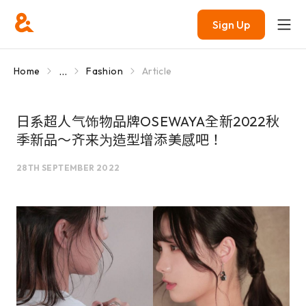
Sign Up
...
Home
Fashion
Article
日系超人气饰物品牌OSEWAYA全新2022秋
季新品～齐来为造型增添美感吧！
28TH SEPTEMBER 2022