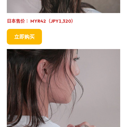
日本售价： MYR42（JPY1,320）
立即购买