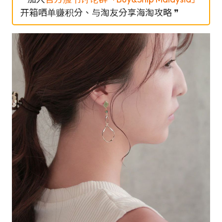
开箱哂单赚积分、与淘友分享海淘攻略 ❞