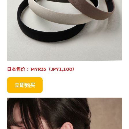
日本售价： MYR35（JPY1,100）
立即购买