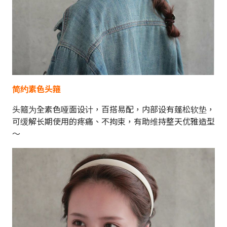
简约素色头箍
头箍为全素色哑面设计，百搭易配，内部设有蓬松软垫，
可缓解长期使用的疼痛、不拘束，有助维持整天优雅造型
～