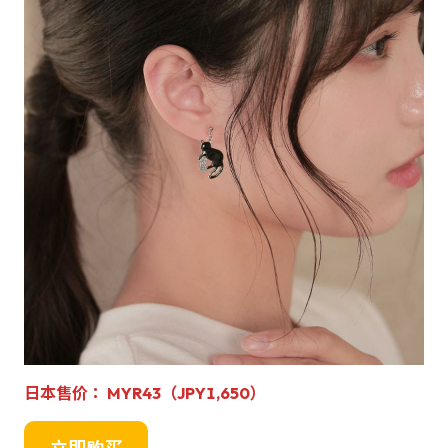
日本售价： MYR43（JPY1,650）