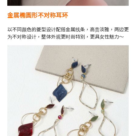
金属椭圆形不对称耳环
以不同颜色的菱型设计配搭金属线条，高贵淡雅，两边更
为不对称设计，整体外观更时尚特别，更具女性魅力～