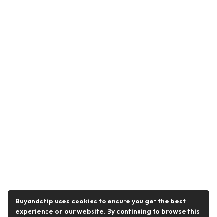
Buyandship uses cookies to ensure you get the best
experience on our website. By continuing to browse this