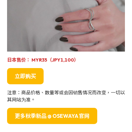
日本售价： MYR35（JPY1,100）
立即购买
注意：商品价格、数量等或会因销售情况而改变，一切以
其网站为准。
更多秋季新品 @ OSEWAYA 官网