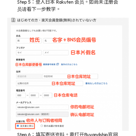
Step 5：登入日本 Rakuten 会员。如尚未注册会
员请看下一步教学。
Step 6：填写寄送资料。要打开Buyandship官网