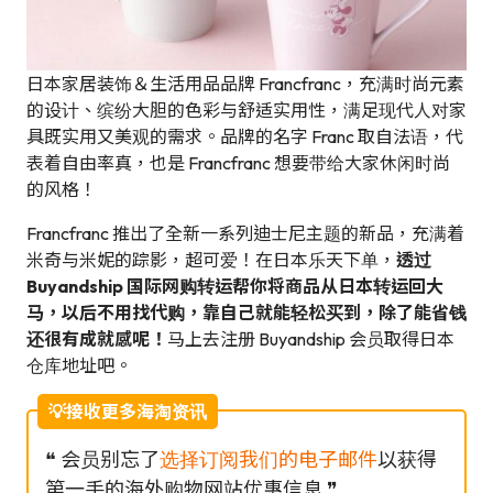
日本家居装饰＆生活用品品牌 Francfranc，充满时尚元素
的设计、缤纷大胆的色彩与舒适实用性，满足现代人对家
具既实用又美观的需求。品牌的名字 Franc 取自法语，代
表着自由率真，也是 Francfranc 想要带给大家休闲时尚
的风格！
Francfranc 推出了全新一系列迪士尼主题的新品，充满着
米奇与米妮的踪影，超可爱！在日本乐天下单，
透过
Buyandship 国际网购转运帮你将商品从日本转运回大
马，以后不用找代购，靠自己就能轻松买到，除了能省钱
还很有成就感呢！
马上去注册 Buyandship 会员取得日本
仓库地址吧。
💡接收更多海淘资讯
❝ 会员别忘了
选择订阅我们的电子邮件
以获得
第一手的海外购物网站优惠信息 ❞