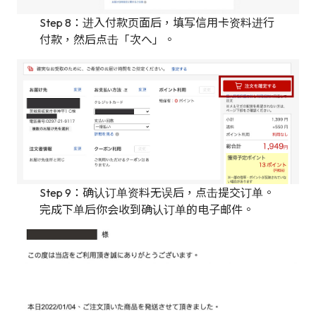
Step 8：进入付款页面后，填写信用卡资料进行
付款，然后点击「次へ」。
Step 9：确认订单资料无误后，点击提交订单。
完成下单后你会收到确认订单的电子邮件。