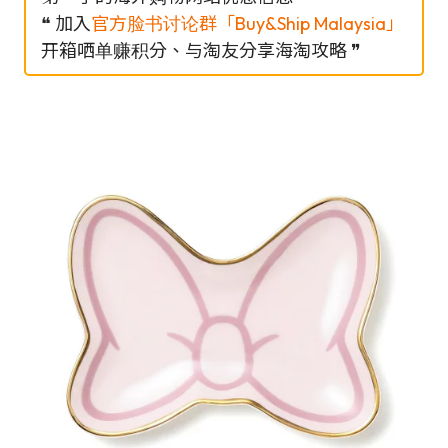
❝ 加入
官方脸书讨论群「Buy&Ship Malaysia」
开箱哂单赚积分、与淘友分享海淘攻略 ❞