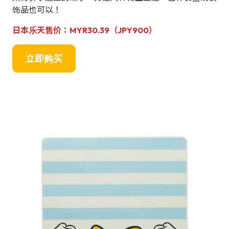
饰品也可以！
日本乐天售价：
MYR30.39
（JPY
900
）
立即购买