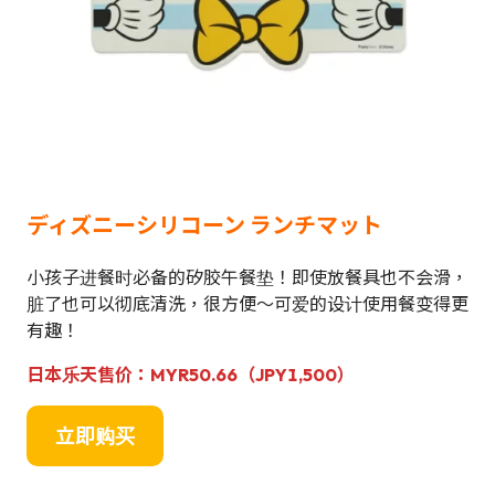
ディズニーシリコーン ランチマット
小孩子进餐时必备的矽胶午餐垫！即使放餐具也不会滑，
脏了也可以彻底清洗，很方便～可爱的设计使用餐变得更
有趣！
日本乐天售价：MYR50.66（JPY
1,500
）
立即购买