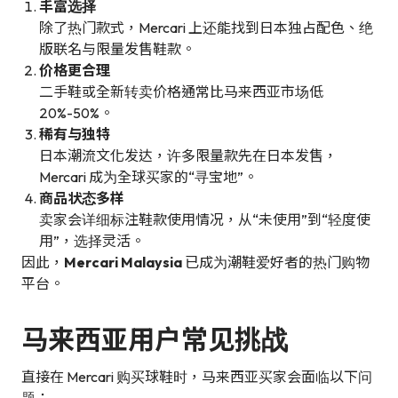
丰富选择
除了热门款式，Mercari 上还能找到日本独占配色、绝
版联名与限量发售鞋款。
价格更合理
二手鞋或全新转卖价格通常比马来西亚市场低
20%-50%。
稀有与独特
日本潮流文化发达，许多限量款先在日本发售，
Mercari 成为全球买家的“寻宝地”。
商品状态多样
卖家会详细标注鞋款使用情况，从“未使用”到“轻度使
用”，选择灵活。
因此，
Mercari Malaysia
已成为潮鞋爱好者的热门购物
平台。
马来西亚用户常见挑战
直接在 Mercari 购买球鞋时，马来西亚买家会面临以下问
题：