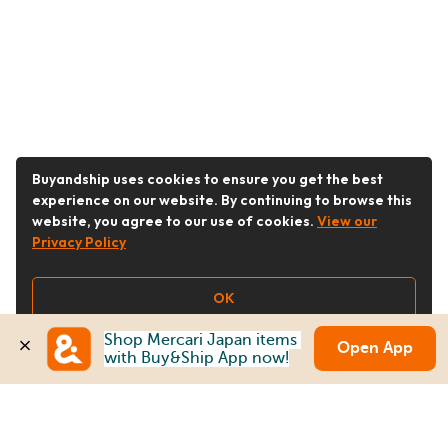
Buyandship uses cookies to ensure you get the best
experience on our website. By continuing to browse this
website, you agree to our use of cookies.
View our
Privacy Policy
OK
Shop Mercari Japan items 
Open App
with Buy&Ship App now!