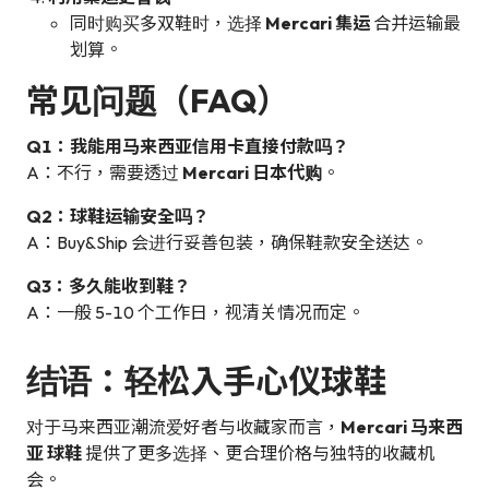
同时购买多双鞋时，选择
Mercari 集运
合并运输最
划算。
常见问题（FAQ）
Q1：我能用马来西亚信用卡直接付款吗？
A：不行，需要透过
Mercari 日本代购
。
Q2：球鞋运输安全吗？
A：Buy&Ship 会进行妥善包装，确保鞋款安全送达。
Q3：多久能收到鞋？
A：一般 5-10 个工作日，视清关情况而定。
结语：轻松入手心仪球鞋
对于马来西亚潮流爱好者与收藏家而言，
Mercari 马来西
亚 球鞋
提供了更多选择、更合理价格与独特的收藏机
会。