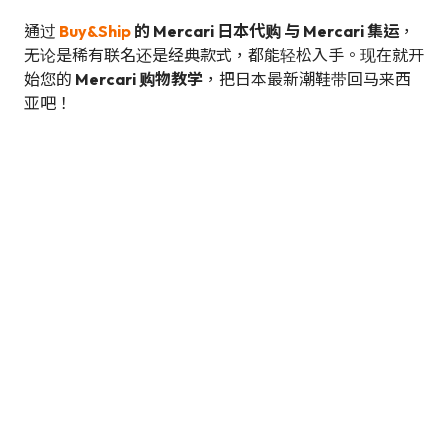
通过
Buy&Ship
的 Mercari 日本代购 与 Mercari 集运
，
无论是稀有联名还是经典款式，都能轻松入手。现在就开
始您的
Mercari 购物教学
，把日本最新潮鞋带回马来西
亚吧！