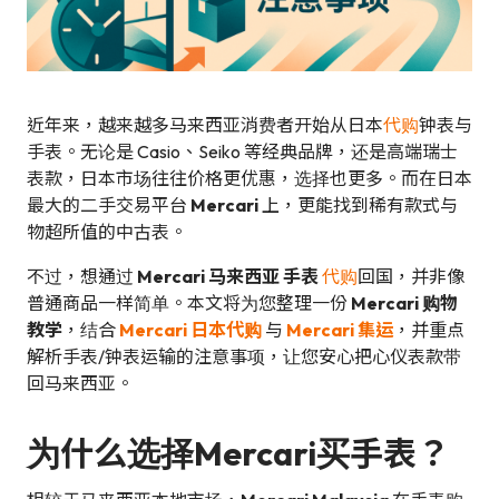
近年来，越来越多马来西亚消费者开始从日本
代购
钟表与
手表。无论是 Casio、Seiko 等经典品牌，还是高端瑞士
表款，日本市场往往价格更优惠，选择也更多。而在日本
最大的二手交易平台
Mercari
上，更能找到稀有款式与
物超所值的中古表。
不过，想通过
Mercari 马来西亚 手表
代购
回国，并非像
普通商品一样简单。本文将为您整理一份
Mercari 购物
教学
，结合
Mercari 日本代购
与
Mercari 集运
，并重点
解析手表/钟表运输的注意事项，让您安心把心仪表款带
回马来西亚。
为什么选择Mercari买手表？