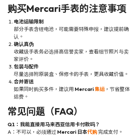
购买Mercari手表的注意事项
电池运输限制
部分手表含锂电池，可能需要特殊申报，建议提前确
认。
确认真伪
收藏级手表务必选择高信誉卖家，查看细节照片与卖
家评价。
包装与配件
尽量选择附原装盒、保修卡的手表，更具收藏价值。
合并寄送
如果同时购买多件，建议用
Mercari
集运
，节省整体
运费。
常见问题（FAQ）
Q1：我能直接用马来西亚信用卡付款吗？
A：不可以，必须通过
Mercari 日本
代购
完成支付。