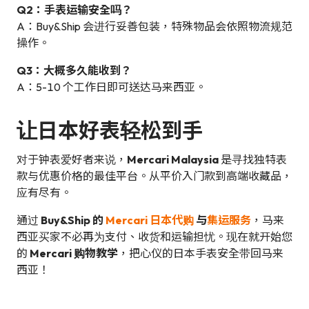
Q2：手表运输安全吗？
A：Buy&Ship 会进行妥善包装，特殊物品会依照物流规范
操作。
Q3：大概多久能收到？
A：5-10 个工作日即可送达马来西亚。
让日本好表轻松到手
对于钟表爱好者来说，
Mercari Malaysia
是寻找独特表
款与优惠价格的最佳平台。从平价入门款到高端收藏品，
应有尽有。
通过
Buy&Ship 的
Mercari 日本代购
与
集运服务
，马来
西亚买家不必再为支付、收货和运输担忧。现在就开始您
的
Mercari 购物教学
，把心仪的日本手表安全带回马来
西亚！