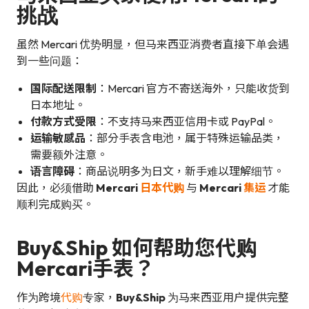
挑战
虽然 Mercari 优势明显，但马来西亚消费者直接下单会遇
到一些问题：
国际配送限制
：Mercari 官方不寄送海外，只能收货到
日本地址。
付款方式受限
：不支持马来西亚信用卡或 PayPal。
运输敏感品
：部分手表含电池，属于特殊运输品类，
需要额外注意。
语言障碍
：商品说明多为日文，新手难以理解细节。
因此，必须借助
Mercari
日本代购
与
Mercari
集运
才能
顺利完成购买。
Buy&Ship 如何帮助您代购
Mercari手表？
作为跨境
代购
专家，
Buy&Ship
为马来西亚用户提供完整