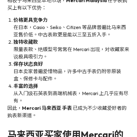
相较于马来西亚本地市场，
Mercari Malaysia
在手表购
买上有以下优势：
价格更具竞争力
在日本，Casio、Seiko、Citizen 等品牌普遍比马来西
亚售价低。中古表款更是能以三至五折入手。
独特收藏款
限量表款、绝版型号常常在 Mercari 出现，对收藏家来
说极具吸引力。
保存状态良好
日本卖家普遍爱惜物品，许多中古手表仍附带原装
盒、保修卡与配件。
丰富的选择
从入门级石英表到高端机械表，Mercari 上几乎应有尽
有。
因此，
Mercari 马来西亚 手表
已成为不少收藏爱好者的
购表新渠道。
马来西亚买家使用Mercari的