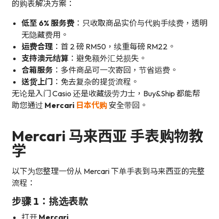
的购表解决方案：
低至 6% 服务费
：只收取商品实价与代购手续费，透明
无隐藏费用。
运费合理
：首 2 磅 RM50，续重每磅 RM22。
支持澳元结算
：避免额外汇兑损失。
合箱服务
：多件商品可一次寄回，节省运费。
送货上门
：免去复杂的提货流程。
无论是入门 Casio 还是收藏级劳力士，Buy&Ship 都能帮
助您通过
Mercari
日本代购
安全带回。
Mercari 马来西亚 手表购物教
学
以下为您整理一份从 Mercari 下单手表到马来西亚的完整
流程：
步骤 1：挑选表款
打开
Mercari